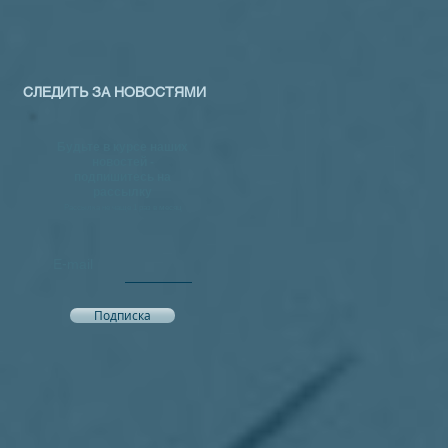
СЛЕДИТЬ ЗА НОВОСТЯМИ
Будьте в курсе наших
новостей -
подпишитесь на
рассылку
Рассылка не чаще 1 раз в месяц
E-mail
Подписка